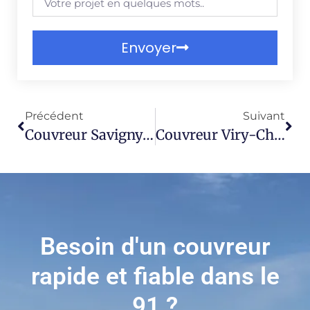
Envoyer
Précédent
Suivant
Couvreur Savigny-Sur-Orge 91600
Couvreur Viry-Châtillon 91170
Besoin d'un couvreur
rapide et fiable dans le
91 ?