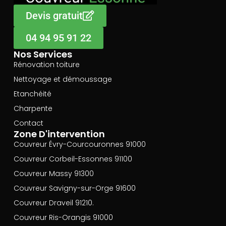
Devis gratuit
04 94 95 91 22
Nos Services
Rénovation toiture
Nettoyage et démoussage
Etanchéité
Charpente
Contact
Zone D'intervention
Couvreur Évry-Courcouronnes 91000
Couvreur Corbeil-Essonnes 91100
Couvreur Massy 91300
Couvreur Savigny-sur-Orge 91600
Couvreur Draveil 91210.
Couvreur Ris-Orangis 91000