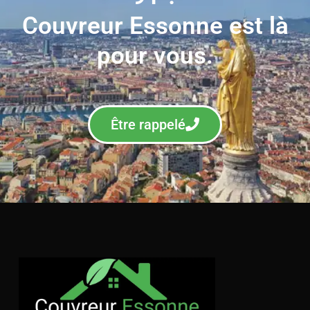
Couvreur Essonne est là
pour vous.
Être rappelé