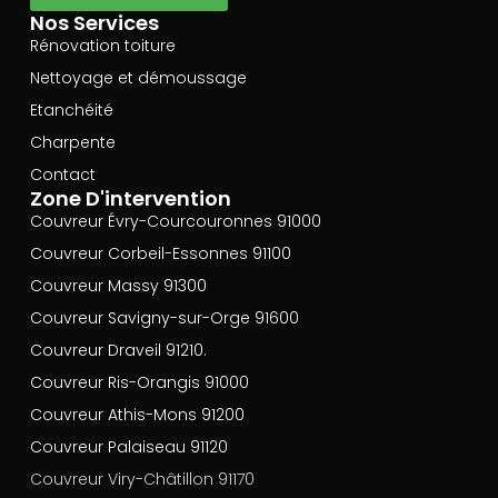
Nos Services
Rénovation toiture
Nettoyage et démoussage
Etanchéité
Charpente
Contact
Zone D'intervention
Couvreur Évry-Courcouronnes 91000
Couvreur Corbeil-Essonnes 91100
Couvreur Massy 91300
Couvreur Savigny-sur-Orge 91600
Couvreur Draveil 91210.
Couvreur Ris-Orangis 91000
Couvreur Athis-Mons 91200
Couvreur Palaiseau 91120
Couvreur Viry-Châtillon 91170