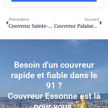
Précédent
Suivant
Couvreur Sainte-Geneviève-Des-Bois 91700
Couvreur Palaiseau 91120
Besoin d'un couvreur
rapide et fiable dans le
91 ?
Couvreur Essonne est là
pour vous.